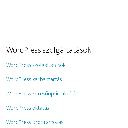
Elsődleges
WordPress szolgáltatások
oldalsáv
WordPress szolgáltatások
WordPress karbantartás
WordPress keresőoptimalizálás
WordPress oktatás
WordPress programozás