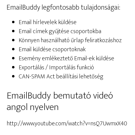
EmailBuddy legfontosabb tulajdonságai:
Email hírlevelek küldése
Email címek gyűjtése csoportokba
Könnyen használható űrlap feliratkozáshoz
Email küldése csoportoknak
Esemény emlékeztető Email-ek küldése
Exportálás / Importálás funkció
CAN-SPAM Act beállítási lehetőség
EmailBuddy bemutató videó
angol nyelven
http://www.youtube.com/watch?v=nsQ7UwmxX40