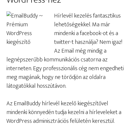
Hírlevél kezelés fantasztikus
lehetőségekkel. Ma már
mindenki a facebook-ot és a
twitter-t használja? Nem igaz!
Az Email még mindig a
legnépszerűbb kommunikációs csatorna az
interneten. Egy professzionális cég nem engedheti
meg magának, hogy ne törődjön az oldalra
látogatókkal hosszútávon.
Az EmailBuddy hírlevél kezelő kiegészítővel
mindenki könnyedén tudja kezelni a hírleveleket a
WordPress adminisztrációs felületén keresztül.